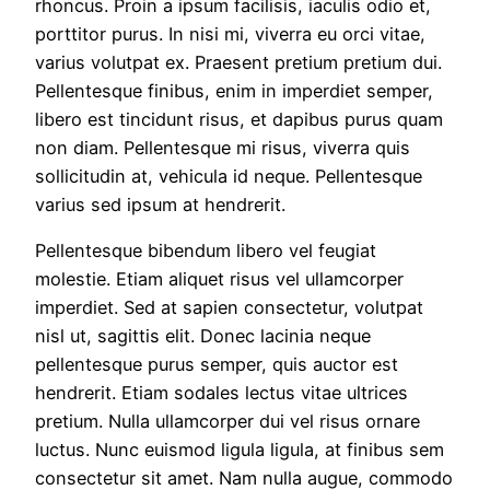
rhoncus. Proin a ipsum facilisis, iaculis odio et,
porttitor purus. In nisi mi, viverra eu orci vitae,
varius volutpat ex. Praesent pretium pretium dui.
Pellentesque finibus, enim in imperdiet semper,
libero est tincidunt risus, et dapibus purus quam
non diam. Pellentesque mi risus, viverra quis
sollicitudin at, vehicula id neque. Pellentesque
varius sed ipsum at hendrerit.
Pellentesque bibendum libero vel feugiat
molestie. Etiam aliquet risus vel ullamcorper
imperdiet. Sed at sapien consectetur, volutpat
nisl ut, sagittis elit. Donec lacinia neque
pellentesque purus semper, quis auctor est
hendrerit. Etiam sodales lectus vitae ultrices
pretium. Nulla ullamcorper dui vel risus ornare
luctus. Nunc euismod ligula ligula, at finibus sem
consectetur sit amet. Nam nulla augue, commodo