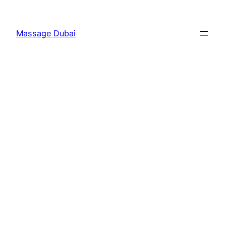
Skip
to
Massage Dubai
content