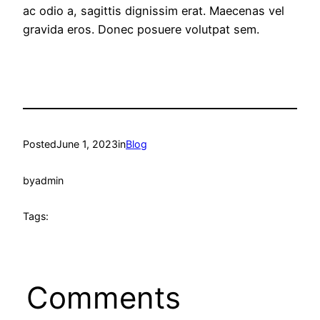
ac odio a, sagittis dignissim erat. Maecenas vel
gravida eros. Donec posuere volutpat sem.
Posted
June 1, 2023
in
Blog
by
admin
Tags:
Comments